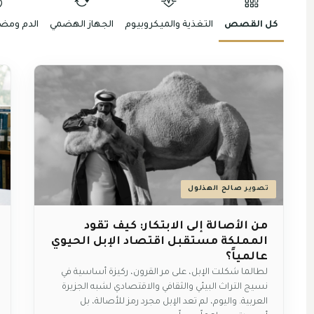
كل القصص
التغذية والميكروبيوم
الجهاز الهضمي
الدم ومضا
تصوير
صالح الهذلول
من الأصالة إلى الابتكار: كيف تقود
المملكة مستقبل اقتصاد الإبل الحيوي
عالمياً؟
لطالما شكلت الإبل، على مر القرون، ركيزة أساسية في
نسيج التراث البيئي والثقافي والاقتصادي لشبه الجزيرة
العربية. واليوم، لم تعد الإبل مجرد رمز للأصالة، بل