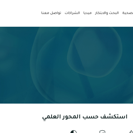
لصحية
البحث والابتكار
ميديا
الشراكات
تواصل معنا
استكشف حسب المحور العلمي