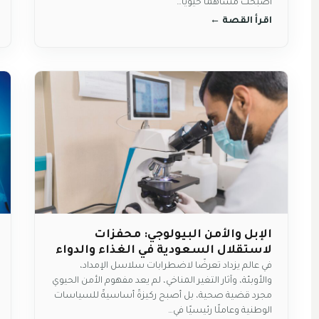
أصبحت مساهماً حيوياً…
اقرأ القصة
→
الإبل والأمن البيولوجي: محفزات
لاستقلال السعودية في الغذاء والدواء
في عالم يزداد تعرضًا لاضطرابات سلاسل الإمداد،
والأوبئة، وآثار التغير المناخي، لم يعد مفهوم الأمن الحيوي
مجرد قضية صحية، بل أصبح ركيزةً أساسيةً للسياسات
الوطنية وعاملًا رئيسيًا في…