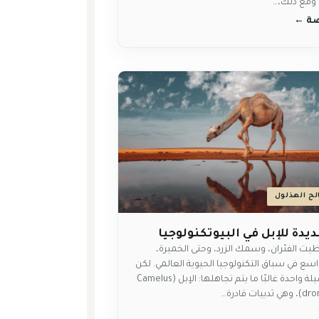
 ومع ذلك،…
صة
→
ح الهذلول
ديدة للإبل في البيوتكنولوجيا
يت الفئران، وسمك الزرد، وحتى الخميرة،
اسع في سباق التكنولوجيا الحيوية العالمي. لكن
هناك فصيلة واحدة غالبًا ما يتم تجاهلها: الإبل (Camelus
ات قادرة…