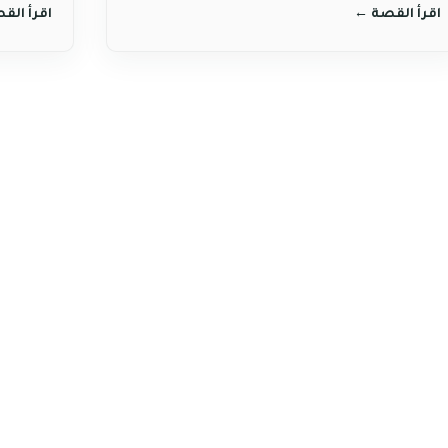
اقرأ القصة
→
اقرأ الق