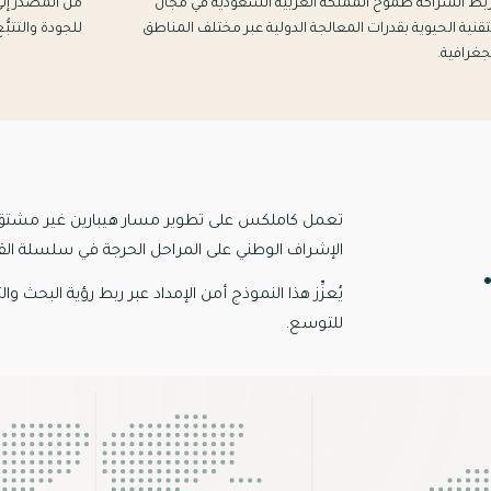
بط الشراكة طموح المملكة العربية السعودية في مجال
من المصدر إلى
تقنية الحيوية بقدرات المعالجة الدولية عبر مختلف المناطق
للجودة والتتبُّ
جغرافية.
تعمل كاملكس على تطوير مسار هيبارين غير مشتق من 
الإشراف الوطني على المراحل الحرجة في سلسلة القيم
يُعزِّز هذا النموذج أمن الإمداد عبر ربط رؤية البحث وا
للتوسع.