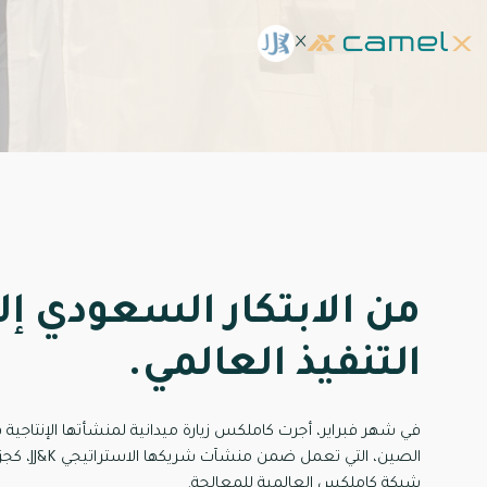
×
من الابتكار السعودي إل
التنفيذ العالمي.
في شهر فبراير، أجرت كاملكس زيارة ميدانية لمنشأتها الإنتاجية 
الصين، التي تعمل ضمن منشآت 
شبكة كاملكس العالمية للمعالجة.