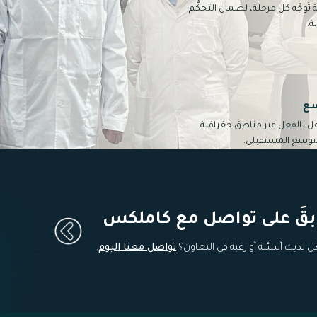
ُوجِّه كل مرحلة، لضمان التحكُّم
ة.
سع
ل بالفعل عبر مناطق جغرافية
لتوسع المستقبلي.
بقَ على تواصل مع كاملكس
ل لديك أسئلة أو رغبة في التعاون؟
تواصل معنا اليوم
.