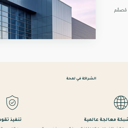
مُصمَّم
الشراكة في لمحة
بكة معالجة عالمية
تنفيذ تقود