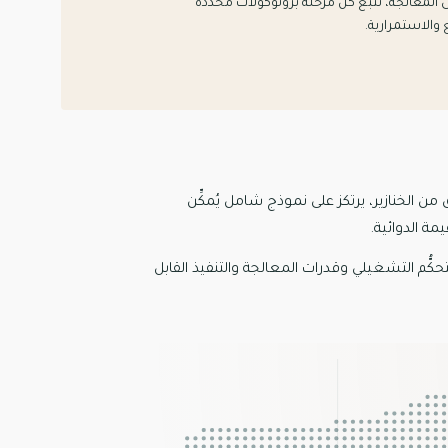
 المعالجة، تتبع كل مرحلة بروتوكولات محدَّدة
ع والاستمرارية.
الخنازير، يرتكز على نموذج شامل يُمكِّن
ة الدوائية.
لتحكُّم التشغيلي وقدرات المعالجة والتنفيذ القابل