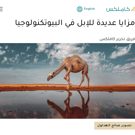
English
مزايا عديدة للإبل في البيوتكنولوجيا
فريق تحرير كاملكس
تصوير
صالح الهذلول